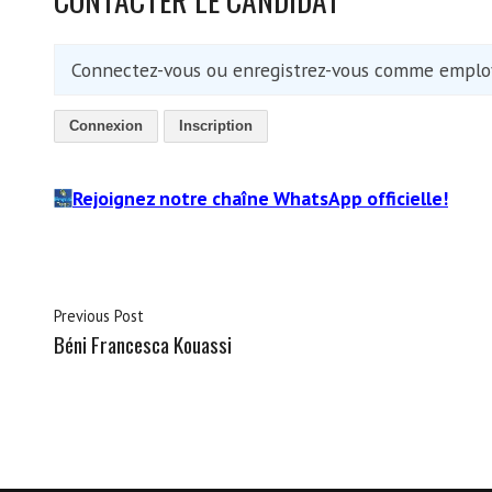
Connectez-vous ou enregistrez-vous comme employ
Connexion
Inscription
Rejoignez notre chaîne WhatsApp officielle!
Previous Post
Béni Francesca Kouassi