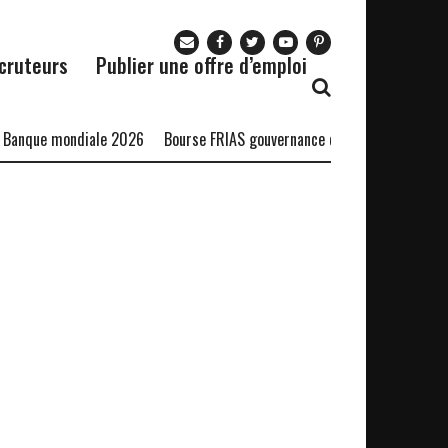
cruteurs
Publier une offre d’emploi
Banque mondiale 2026
Bourse FRIAS gouvernance durable
Bourse DS