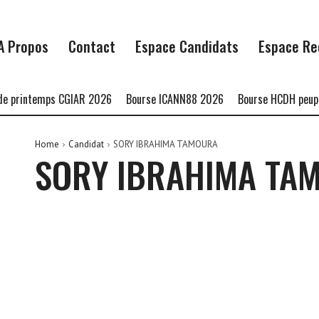
A Propos
Contact
Espace Candidats
Espace Re
e printemps CGIAR 2026
Bourse ICANN88 2026
Bourse HCDH peuple
Home
Candidat
SORY IBRAHIMA TAMOURA
SORY IBRAHIMA TA