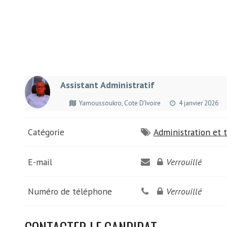
Assistant Administratif
Yamoussoukro, Cote D'Ivoire
4 janvier 2026
Catégorie
Administration et t
E-mail
Verrouillé
Numéro de téléphone
Verrouillé
CONTACTER LE CANDIDAT