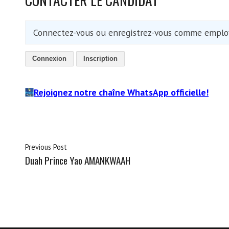
Connectez-vous ou enregistrez-vous comme employ
Connexion
Inscription
Rejoignez notre chaîne WhatsApp officielle!
Previous Post
Duah Prince Yao AMANKWAAH