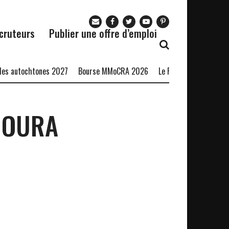
cruteurs
Publier une offre d’emploi
s autochtones 2027
Bourse MMoCRA 2026
Le Restaurant Zaza recr
MOURA