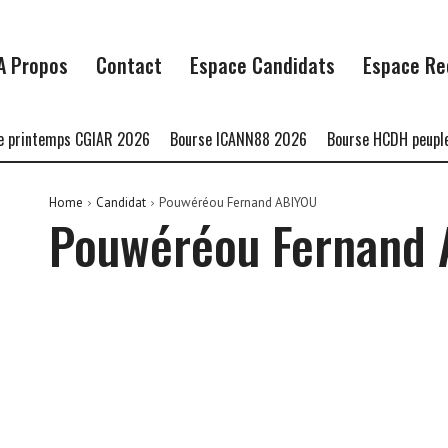
A Propos
Contact
Espace Candidats
Espace Re
 printemps CGIAR 2026
Bourse ICANN88 2026
Bourse HCDH peuples
Home
Candidat
Pouwéréou Fernand ABIYOU
Pouwéréou Fernand