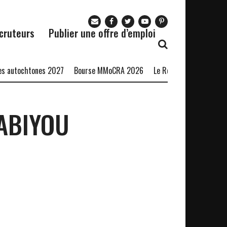
cruteurs
Publier une offre d’emploi
 autochtones 2027
Bourse MMoCRA 2026
Le Restaurant Zaza recru
 ABIYOU