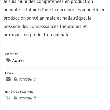
Je suis muni des compétences en production
A
f
animale. Titulaire d'une licence professionnelle en
r
production santé animale et halieutique, je
i
q
possède des connaissances théoriques et
u
pratiques en production animale.
e
CATÉGORIE
Autres
E-MAIL
Verrouillé
NUMÉRO DE TÉLÉPHONE
Verrouillé