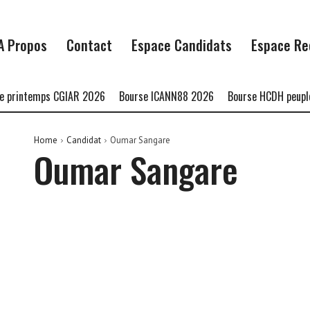
A Propos
Contact
Espace Candidats
Espace Re
 printemps CGIAR 2026
Bourse ICANN88 2026
Bourse HCDH peuples
Home
Candidat
Oumar Sangare
Oumar Sangare