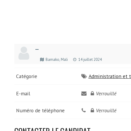
—
Bamako, Mali
14 juillet 2024
Catégorie
Administration et t
E-mail
Verrouillé
Numéro de téléphone
Verrouillé
CONTACTER LE CANDIDAT