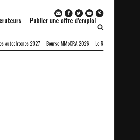
cruteurs
Publier une offre d’emploi
 autochtones 2027
Bourse MMoCRA 2026
Le Restaurant Zaza recru