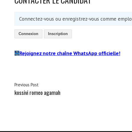
Connectez-vous ou enregistrez-vous comme employ
Connexion
Inscription
Rejoignez notre chaîne WhatsApp officielle!
Previous Post
kossivi romeo agamah