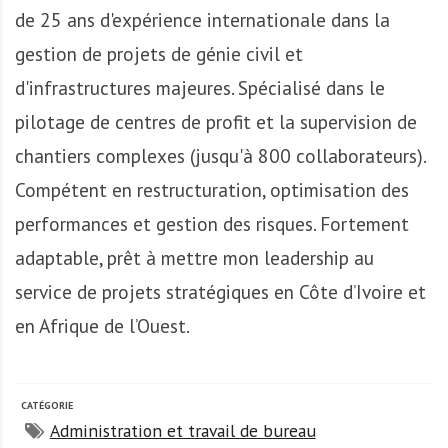
A
de 25 ans d'expérience internationale dans la
f
r
gestion de projets de génie civil et
i
d'infrastructures majeures. Spécialisé dans le
q
pilotage de centres de profit et la supervision de
u
e
chantiers complexes (jusqu'à 800 collaborateurs).
Compétent en restructuration, optimisation des
performances et gestion des risques. Fortement
adaptable, prêt à mettre mon leadership au
service de projets stratégiques en Côte d’Ivoire et
en Afrique de l’Ouest.
CATÉGORIE
Administration et travail de bureau