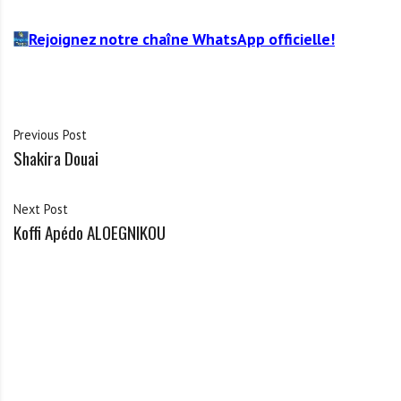
Rejoignez notre chaîne WhatsApp officielle!
Previous Post
Shakira Douai
Next Post
Koffi Apédo ALOEGNIKOU