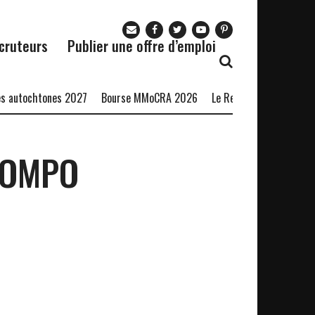
cruteurs
Publier une offre d’emploi
autochtones 2027
Bourse MMoCRA 2026
Le Restaurant Zaza recrut
LOMPO