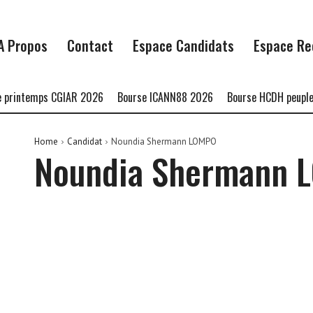
A Propos
Contact
Espace Candidats
Espace Re
printemps CGIAR 2026
Bourse ICANN88 2026
Bourse HCDH peuples 
Home
Candidat
Noundia Shermann LOMPO
Noundia Shermann 