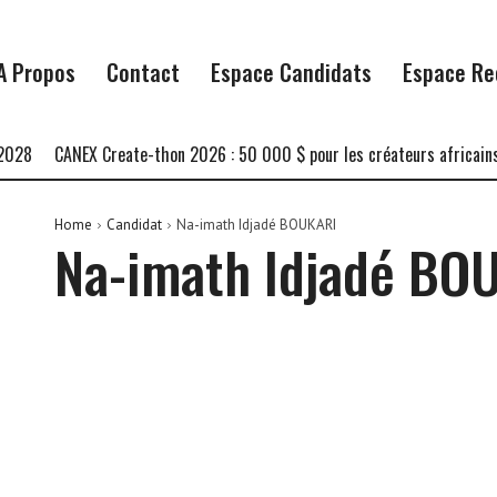
A Propos
Contact
Espace Candidats
Espace Re
028
CANEX Create-thon 2026 : 50 000 $ pour les créateurs africains
Home
Candidat
Na-imath Idjadé BOUKARI
Na-imath Idjadé BO