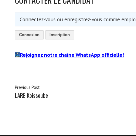
Connectez-vous ou enregistrez-vous comme employ
Connexion
Inscription
Rejoignez notre chaîne WhatsApp officielle!
Previous Post
LARE Koissoube