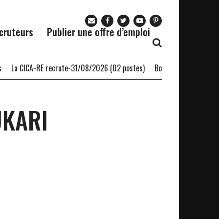
cruteurs
Publier une offre d’emploi
La CICA-RE recrute-31/08/2026 (02 postes)
Bourse BCDI 2030 Togo 
UKARI