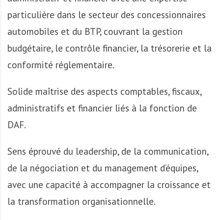
A
f
particulière dans le secteur des concessionnaires
r
automobiles et du BTP, couvrant la gestion
i
budgétaire, le contrôle financier, la trésorerie et la
q
u
conformité réglementaire.
e
Solide maîtrise des aspects comptables, fiscaux,
administratifs et financier liés à la fonction de
DAF.
Sens éprouvé du leadership, de la communication,
de la négociation et du management d’équipes,
avec une capacité à accompagner la croissance et
la transformation organisationnelle.