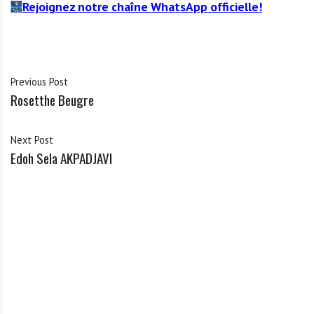
Rejoignez notre chaîne WhatsApp officielle!
Previous Post
Rosetthe Beugre
Next Post
Edoh Sela AKPADJAVI