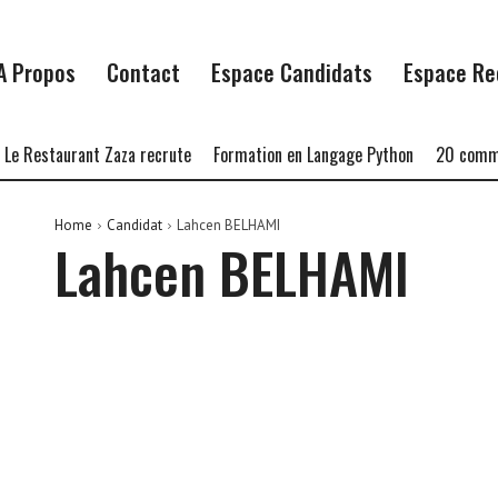
A Propos
Contact
Espace Candidats
Espace Re
e Restaurant Zaza recrute
Formation en Langage Python
20 commer
Home
Candidat
Lahcen BELHAMI
Lahcen BELHAMI