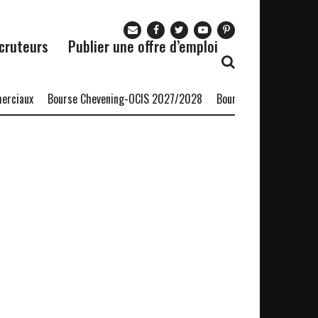
cruteurs
Publier une offre d’emploi
ciaux
Bourse Chevening-OCIS 2027/2028
Bourse chercheurs invit