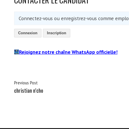
Connectez-vous ou enregistrez-vous comme employ
Connexion
Inscription
Rejoignez notre chaîne WhatsApp officielle!
Previous Post
christian n’cho