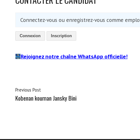
Connectez-vous ou enregistrez-vous comme employ
Connexion
Inscription
Rejoignez notre chaîne WhatsApp officielle!
Previous Post
Kobenan kouman Jansky Bini