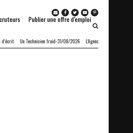
cruteurs
Publier une offre d’emploi
’écrit
Un Technicien froid-31/08/2026
L’Agence nationale pour l’e