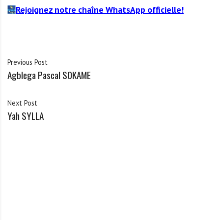
Rejoignez notre chaîne WhatsApp officielle!
Previous Post
Agblega Pascal SOKAME
Next Post
Yah SYLLA