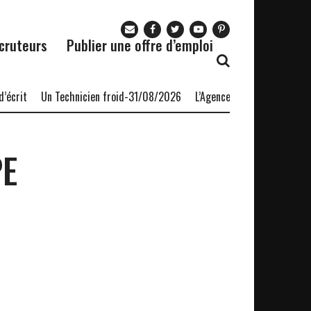
cruteurs
Publier une offre d’emploi
écrit
Un Technicien froid-31/08/2026
L’Agence nationale pour l’em
PE