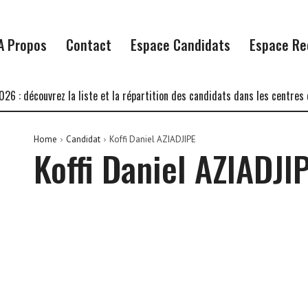
A Propos
Contact
Espace Candidats
Espace Re
: découvrez la liste et la répartition des candidats dans les centres d’
Home
Candidat
Koffi Daniel AZIADJIPE
Koffi Daniel AZIADJI