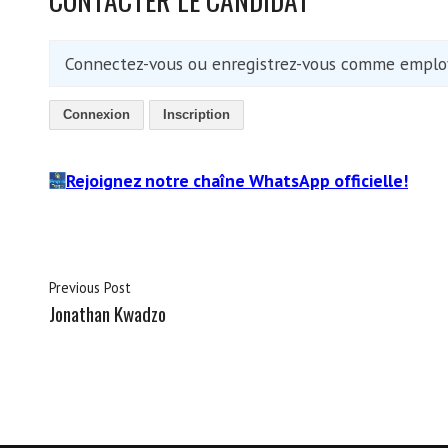
Connectez-vous ou enregistrez-vous comme employ
Connexion
Inscription
Rejoignez notre chaîne WhatsApp officielle!
Previous Post
Jonathan Kwadzo