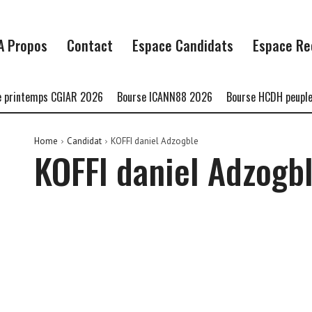
A Propos
Contact
Espace Candidats
Espace Re
 printemps CGIAR 2026
Bourse ICANN88 2026
Bourse HCDH peuples
Home
Candidat
KOFFI daniel Adzogble
KOFFI daniel Adzogb