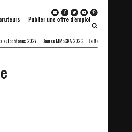
cruteurs
Publier une offre d’emploi
 autochtones 2027
Bourse MMoCRA 2026
Le Restaurant Zaza recru
le