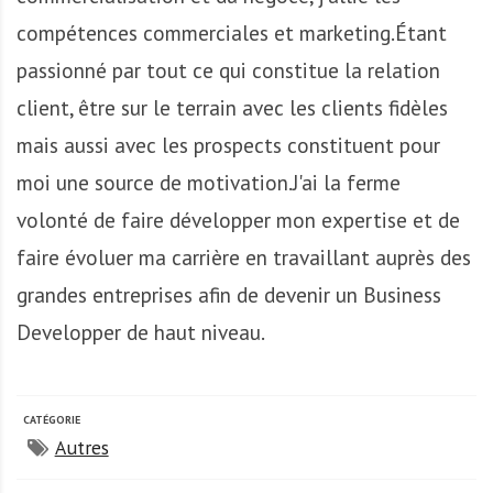
A
f
compétences commerciales et marketing.Étant
r
passionné par tout ce qui constitue la relation
i
client, être sur le terrain avec les clients fidèles
q
u
mais aussi avec les prospects constituent pour
e
moi une source de motivation.J'ai la ferme
volonté de faire développer mon expertise et de
faire évoluer ma carrière en travaillant auprès des
grandes entreprises afin de devenir un Business
Developper de haut niveau.
CATÉGORIE
Autres