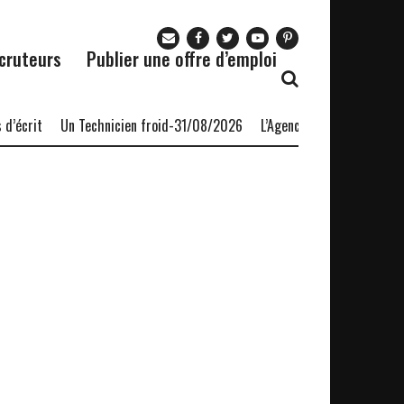
cruteurs
Publier une offre d’emploi
écrit
Un Technicien froid-31/08/2026
L’Agence nationale pour l’e