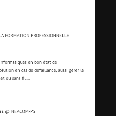
LA FORMATION PROFESSIONNELLE
informatiques en bon état de
ution en cas de défaillance, aussi gérer le
 ou sans fil,...
es
@ NEACOM-PS