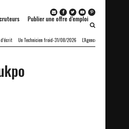
cruteurs
Publier une offre d’emploi
écrit
Un Technicien froid-31/08/2026
L’Agence nationale pour l’em
oukpo