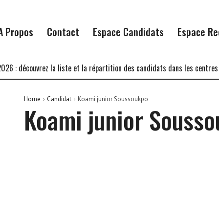
A Propos
Contact
Espace Candidats
Espace Re
: découvrez la liste et la répartition des candidats dans les centres d’
Home
Candidat
Koami junior Soussoukpo
Koami junior Souss