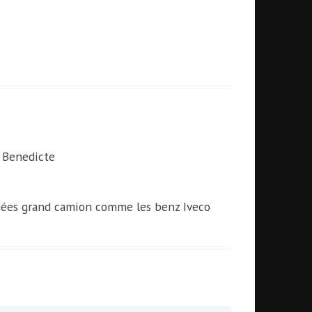
Benedicte
hées grand camion comme les benz Iveco