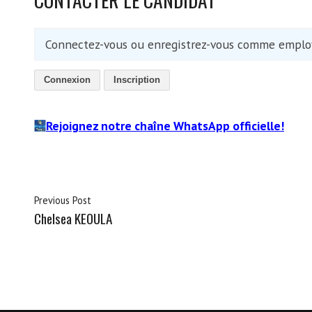
Connectez-vous ou enregistrez-vous comme employ
Connexion
Inscription
Rejoignez notre chaîne WhatsApp officielle!
Previous Post
Chelsea KEOULA