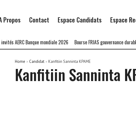
A Propos
Contact
Espace Candidats
Espace Re
nvités AERC Banque mondiale 2026
Bourse FRIAS gouvernance durable
Home
Candidat
Kanfitiin Sanninta KPAME
Kanfitiin Sanninta 