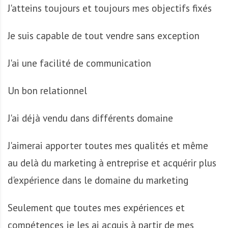
A
J'atteins toujours et toujours mes objectifs fixés
f
r
Je suis capable de tout vendre sans exception
i
q
J'ai une facilité de communication
u
e
Un bon relationnel
J'ai déjà vendu dans différents domaine
J'aimerai apporter toutes mes qualités et même
au delà du marketing à entreprise et acquérir plus
d'expérience dans le domaine du marketing
Seulement que toutes mes expériences et
compétences je les ai acquis à partir de mes