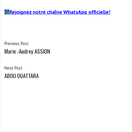
Rejoignez notre chaîne WhatsApp officielle!
Previous Post
Marie -Audrey ASSION
Next Post
ABOU OUATTARA