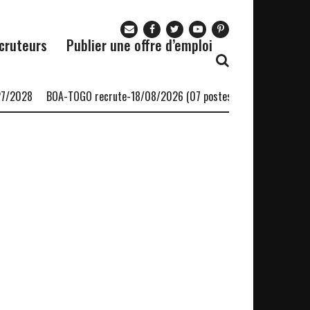
cruteurs
Publier une offre d’emploi
/2028
BOA-TOGO recrute-18/08/2026 (07 postes)
Le cabinet Afri