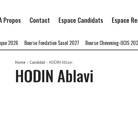
A Propos
Contact
Espace Candidats
Espace Re
ue 2026
Bourse Fondation Sasol 2027
Bourse Chevening-OCIS 2027
Home
Candidat
HODIN Ablavi
HODIN Ablavi