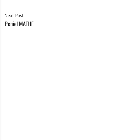
Next Post
Peniel MATHE