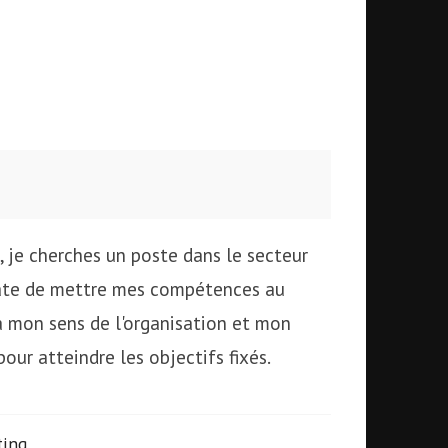
, je cherches un poste dans le secteur
hâte de mettre mes compétences au
 à mon sens de l'organisation et mon
our atteindre les objectifs fixés.
ting