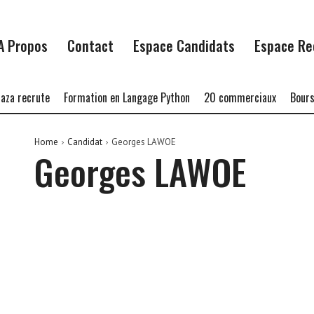
A Propos
Contact
Espace Candidats
Espace Re
a recrute
Formation en Langage Python
20 commerciaux
Bourse
Home
Candidat
Georges LAWOE
Georges LAWOE