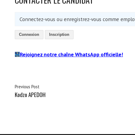
Connectez-vous ou enregistrez-vous comme employ
Connexion
Inscription
Rejoignez notre chaîne WhatsApp officielle!
Previous Post
Kodzo APEDOH