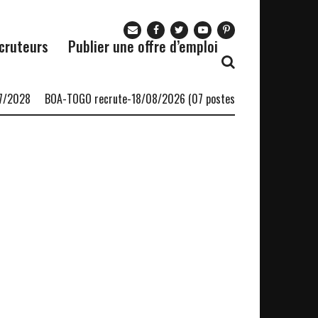
cruteurs
Publier une offre d’emploi
/2028
BOA-TOGO recrute-18/08/2026 (07 postes)
Le cabinet Afri