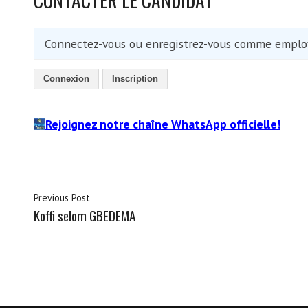
Connectez-vous ou enregistrez-vous comme employ
Connexion
Inscription
Rejoignez notre chaîne WhatsApp officielle!
Previous Post
Koffi selom GBEDEMA