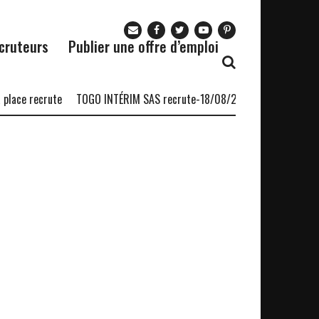
cruteurs
Publier une offre d’emploi
place recrute
TOGO INTÉRIM SAS recrute-18/08/2026
L’ESIG GLOBA