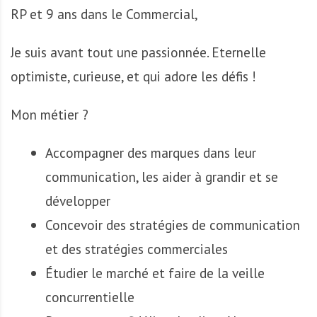
A
RP et 9 ans dans le Commercial,
f
r
Je suis avant tout une passionnée. Eternelle
i
q
optimiste, curieuse, et qui adore les défis !
u
e
Mon métier ?
Accompagner des marques dans leur
communication, les aider à grandir et se
développer
Concevoir des stratégies de communication
et des stratégies commerciales
Étudier le marché et faire de la veille
concurrentielle