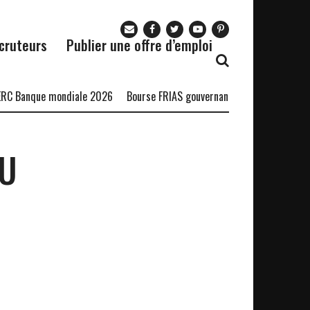
cruteurs
Publier une offre d’emploi
RC Banque mondiale 2026
Bourse FRIAS gouvernance durable
Bourse
OU