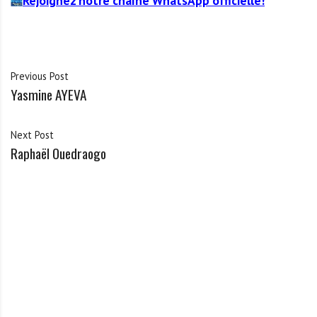
Rejoignez notre chaîne WhatsApp officielle!
Previous Post
Yasmine AYEVA
Next Post
Raphaël Ouedraogo