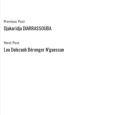
Previous Post
Djakaridja DIARRASSOUBA
Next Post
Lou Dolezanh Bérenger N’guessan