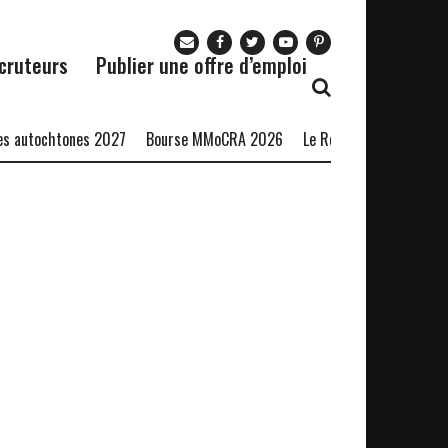
cruteurs
Publier une offre d’emploi
autochtones 2027
Bourse MMoCRA 2026
Le Restaurant Zaza recrut