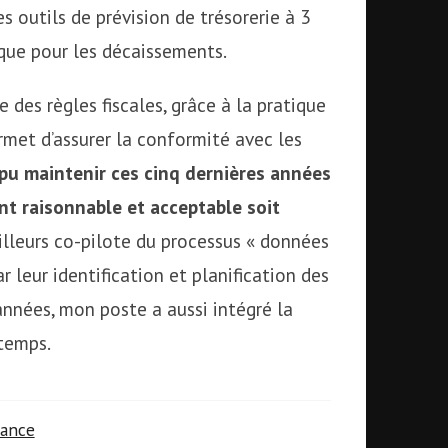
s outils de prévision de trésorerie à 3
 que pour les décaissements.
 des règles fiscales, grâce à la pratique
rmet d’assurer la conformité avec les
 pu maintenir ces cinq dernières années
nt raisonnable et acceptable soit
ailleurs co-pilote du processus « données
ar leur identification et planification des
années, mon poste a aussi intégré la
 temps.
nance