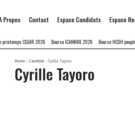
A Propos
Contact
Espace Candidats
Espace Re
printemps CGIAR 2026
Bourse ICANN88 2026
Bourse HCDH peuples 
Home
Candidat
Cyrille Tayoro
Cyrille Tayoro