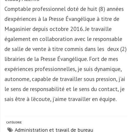
A
f
Comptable professionnel doté de huit (8) années
r
d’expériences à la Presse Évangélique à titre de
i
Magasinier depuis octobre 2016. Je travaille
q
u
également en collaboration avec le responsable
e
de salle de vente à titre commis dans les deux (2)
librairies de la Presse Évangélique. Fort de mes
expériences professionnelles, je suis dynamique,
autonome, capable de travailler sous pression, j’ai
le sens de responsabilité et le sens du contact, je
sais être à l’écoute, j’aime travailler en équipe.
CATÉGORIE
Administration et travail de bureau