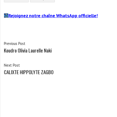
Rejoignez notre chaîne WhatsApp officielle!
Previous Post
Koudro Olivia Laurelle Naki
Next Post
CALIXTE HIPPOLYTE ZAGBO