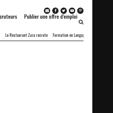
cruteurs
Publier une offre d’emploi
Le Restaurant Zaza recrute
Formation en Langage Python
20 com