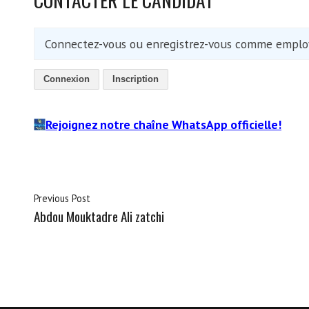
Connectez-vous ou enregistrez-vous comme employ
Connexion
Inscription
Rejoignez notre chaîne WhatsApp officielle!
Previous Post
Abdou Mouktadre Ali zatchi