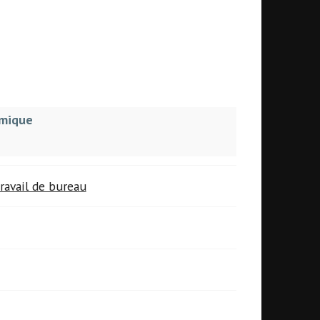
omique
ravail de bureau