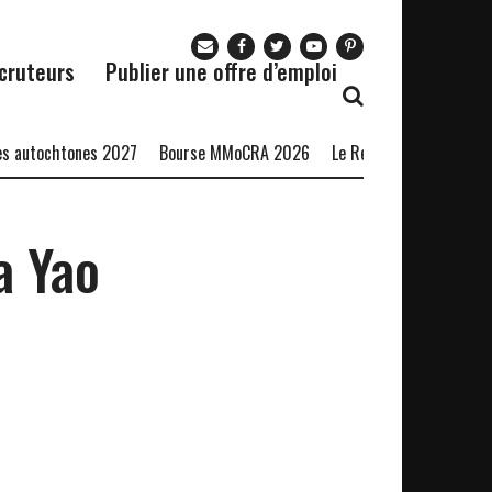
cruteurs
Publier une offre d’emploi
 autochtones 2027
Bourse MMoCRA 2026
Le Restaurant Zaza recru
a Yao