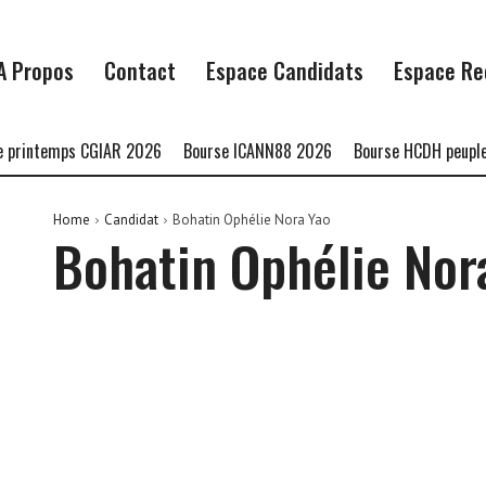
A Propos
Contact
Espace Candidats
Espace Re
printemps CGIAR 2026
Bourse ICANN88 2026
Bourse HCDH peuples
Home
Candidat
Bohatin Ophélie Nora Yao
Bohatin Ophélie Nor