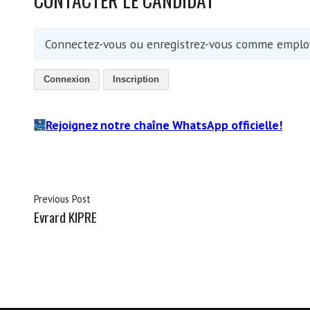
Connectez-vous ou enregistrez-vous comme employ
Connexion
Inscription
Rejoignez notre chaîne WhatsApp officielle!
Previous Post
Evrard KIPRE