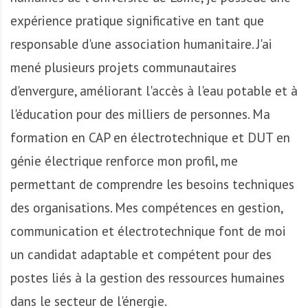
A
f
expérience pratique significative en tant que
r
responsable d'une association humanitaire. J'ai
i
mené plusieurs projets communautaires
q
u
d'envergure, améliorant l'accès à l'eau potable et à
e
l'éducation pour des milliers de personnes. Ma
formation en CAP en électrotechnique et DUT en
génie électrique renforce mon profil, me
permettant de comprendre les besoins techniques
des organisations. Mes compétences en gestion,
communication et électrotechnique font de moi
un candidat adaptable et compétent pour des
postes liés à la gestion des ressources humaines
dans le secteur de l'énergie.