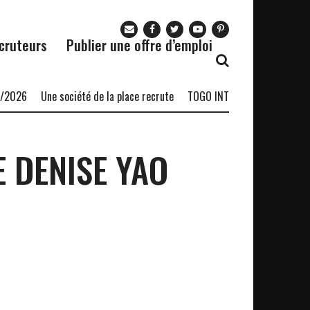
cruteurs
Publier une offre d’emploi
2026
Une société de la place recrute
TOGO INTÉRIM SAS recrute-1
E DENISE YAO