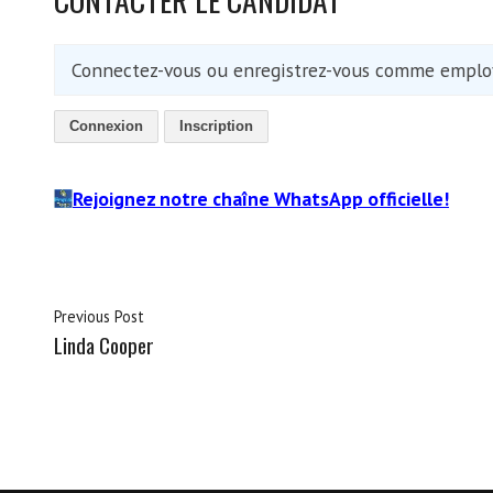
Connectez-vous ou enregistrez-vous comme employ
Connexion
Inscription
Rejoignez notre chaîne WhatsApp officielle!
Previous Post
Linda Cooper