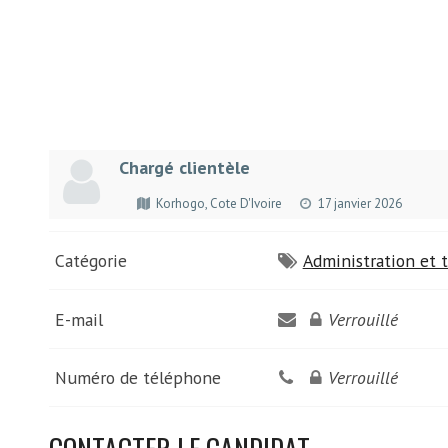
Chargé clientèle
Korhogo, Cote D'Ivoire
17 janvier 2026
Catégorie
Administration et t
E-mail
Verrouillé
Numéro de téléphone
Verrouillé
CONTACTER LE CANDIDAT