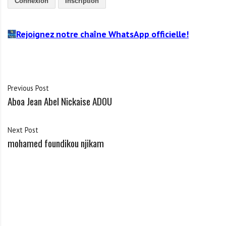
Connexion
Inscription
Rejoignez notre chaîne WhatsApp officielle!
Previous Post
Aboa Jean Abel Nickaise ADOU
Next Post
mohamed foundikou njikam