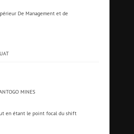
upérieur De Management et de
 UAT
ANTOGO MINES
ut en étant le point focal du shift