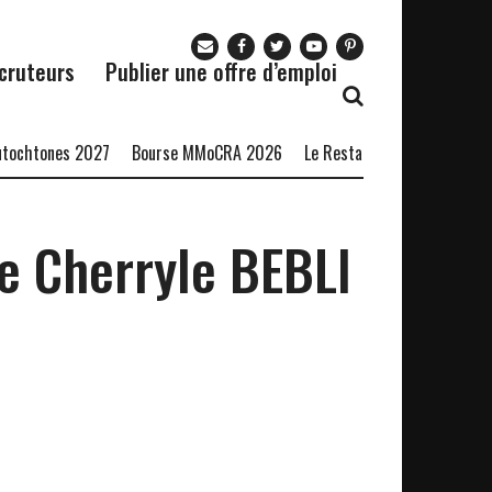
cruteurs
Publier une offre d’emploi
ones 2027
Bourse MMoCRA 2026
Le Restaurant Zaza recrute
For
e Cherryle BEBLI