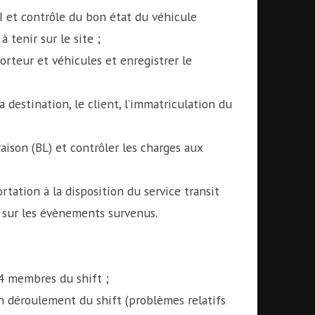
I et contrôle du bon état du véhicule
 tenir sur le site ;
rteur et véhicules et enregistrer le
destination, le client, l’immatriculation du
aison (BL) et contrôler les charges aux
rtation à la disposition du service transit
t sur les évènements survenus.
4 membres du shift ;
on déroulement du shift (problèmes relatifs