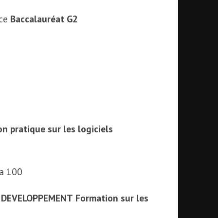
uce
Baccalauréat
G2
n pratique sur les logiciels
ta 100
 DEVELOPPEMENT
Formation sur les