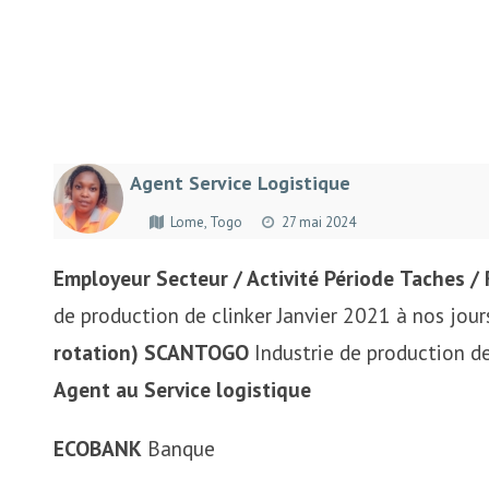
Agent Service Logistique
Lome, Togo
27 mai 2024
Employeur
Secteur / Activité
Périod
e
Taches / 
de production de clinker Janvier 2021 à nos jou
rotation)
SCANTOGO
Industrie de production de
Agent au Service logistique
ECOBANK
Banque