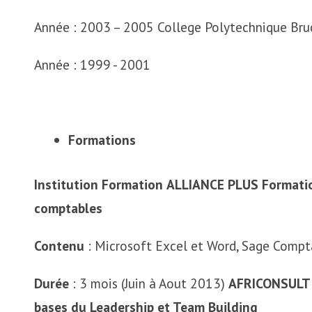
Année : 2003 – 2005 College Polytechnique Br
Année : 1999 - 2001
Formations
Institution
Formation
ALLIANCE PLUS
Formatio
comptables
Contenu
: Microsoft Excel et Word, Sage Comp
Durée
: 3 mois (Juin à Aout 2013)
AFRICONSULT
bases du Leadership et Team Building