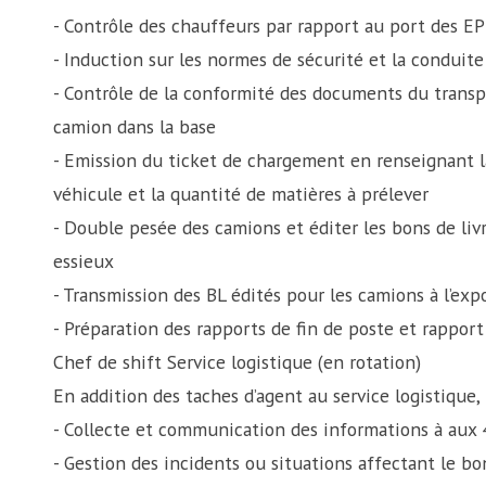
- Contrôle des chauffeurs par rapport au port des EP
- Induction sur les normes de sécurité et la conduite à
- Contrôle de la conformité des documents du transpo
camion dans la base
- Emission du ticket de chargement en renseignant la 
véhicule et la quantité de matières à prélever
- Double pesée des camions et éditer les bons de livr
essieux
- Transmission des BL édités pour les camions à l’expo
- Préparation des rapports de fin de poste et rappor
Chef de shift Service logistique (en rotation)
En addition des taches d’agent au service logistique,
- Collecte et communication des informations à aux 
- Gestion des incidents ou situations affectant le b