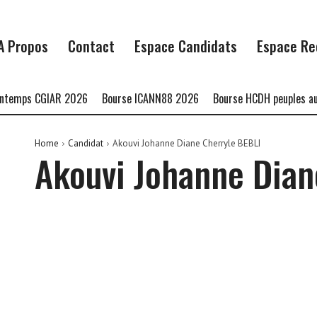
A Propos
Contact
Espace Candidats
Espace Re
ps CGIAR 2026
Bourse ICANN88 2026
Bourse HCDH peuples autocht
Home
Candidat
Akouvi Johanne Diane Cherryle BEBLI
Akouvi Johanne Dian