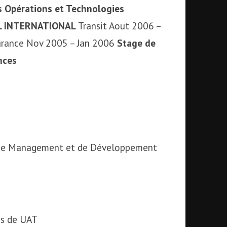
 Opérations et Technologies
 INTERNATIONAL
Transit Aout 2006 –
rance Nov 2005 – Jan 2006
Stage de
nces
 De Management et de Développement
as de UAT