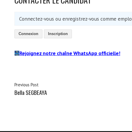
Connectez-vous ou enregistrez-vous comme employ
Connexion
Inscription
Rejoignez notre chaîne WhatsApp officielle!
Previous Post
Bella SEGBEAYA