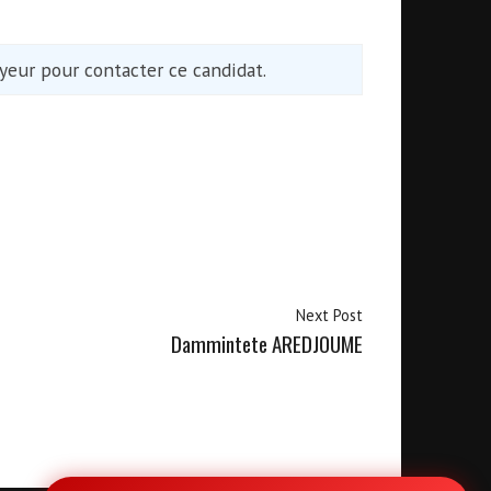
eur pour contacter ce candidat.
Next Post
Dammintete AREDJOUME