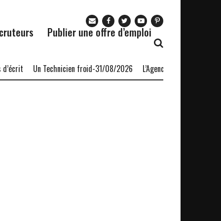
cruteurs
Publier une offre d’emploi
’écrit
Un Technicien froid-31/08/2026
L’Agence nationale pour l’e