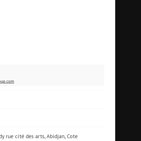
oup.com
dy rue cité des arts, Abidjan, Cote