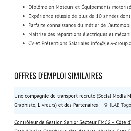
Diplôme en Moteurs et Équipements motorisés
Expérience réussie de plus de 10 années dont 
Parfaite connaissance du métier de l'automobi
Maitrise des réparations électriques et mécan
CV et Prétentions Salariales info@jely-group.
OFFRES D’EMPLOI SIMILAIRES
Une compagnie de transport recrute (Social Media M
Graphiste, Livreurs) et des Partenaires
ILAB Togo
Contrôleur de Gestion Senior Secteur FMCG – Côte d’