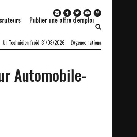
cruteurs
Publier une offre d’emploi
 Technicien froid-31/08/2026
L’Agence nationale pour l’emploi (ANPE
ur Automobile-