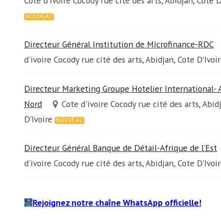
Cote d'ivoire Cocody rue cité des arts, Abidjan, Cote D
NOUVEAU
Directeur Général Institution de Microfinance-RDC
d'ivoire Cocody rue cité des arts, Abidjan, Cote D'Ivoi
Directeur Marketing Groupe Hotelier International- 
Nord
Cote d'ivoire Cocody rue cité des arts, Abid
D'Ivoire
NOUVEAU
Directeur Général Banque de Détail-Afrique de l’Est
d'ivoire Cocody rue cité des arts, Abidjan, Cote D'Ivoi
Rejoignez notre chaîne WhatsApp officielle!