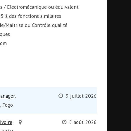
 / Electromécanique ou équivalent
5 à des fonctions similaires
le/Maitrise du Contrôle qualité
iques
com
anager,
9 juillet 2026
, Togo
Ivoire
5 août 2026