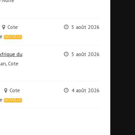
'Ivoire
Cote
5 août 2026
re
NOUVEAU
Afrique du
5 août 2026
jan, Cote
Cote
4 août 2026
re
NOUVEAU