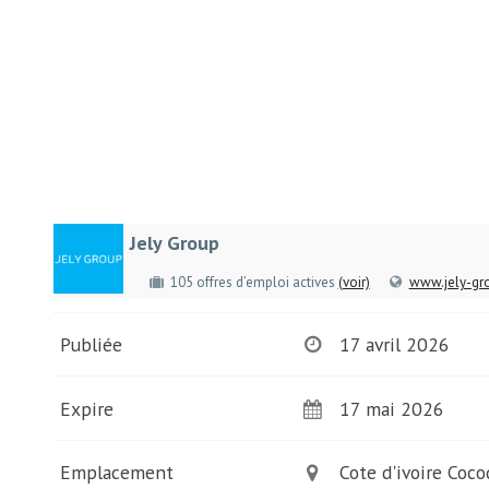
Jely Group
105 offres d’emploi actives
(voir)
www.jely-gr
Publiée
17 avril 2026
Expire
17 mai 2026
Emplacement
Cote d'ivoire Coco