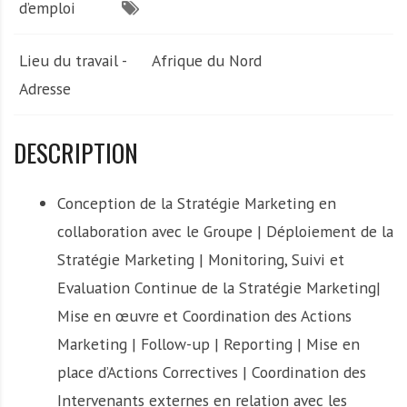
d’emploi
Lieu du travail -
Afrique du Nord
Adresse
DESCRIPTION
Conception de la Stratégie Marketing en
collaboration avec le Groupe | Déploiement de la
Stratégie Marketing | Monitoring, Suivi et
Evaluation Continue de la Stratégie Marketing|
Mise en œuvre et Coordination des Actions
Marketing | Follow-up | Reporting | Mise en
place d’Actions Correctives | Coordination des
Intervenants externes en relation avec les