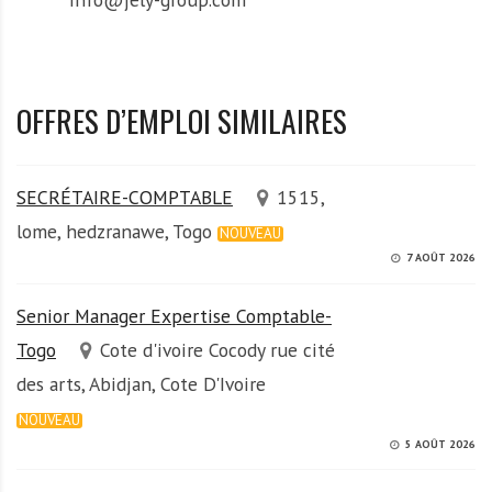
OFFRES D’EMPLOI SIMILAIRES
SECRÉTAIRE-COMPTABLE
1515,
lome, hedzranawe, Togo
NOUVEAU
7 AOÛT 2026
Senior Manager Expertise Comptable-
Togo
Cote d'ivoire Cocody rue cité
des arts, Abidjan, Cote D'Ivoire
NOUVEAU
5 AOÛT 2026