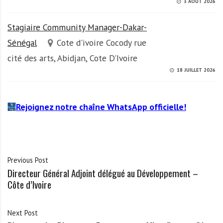
3 AOÛT 2026
Stagiaire Community Manager-Dakar-
Sénégal
Cote d'ivoire Cocody rue
cité des arts, Abidjan, Cote D'Ivoire
18 JUILLET 2026
Rejoignez notre chaîne WhatsApp officielle!
Previous Post
Directeur Général Adjoint délégué au Développement –
Côte d’Ivoire
Next Post