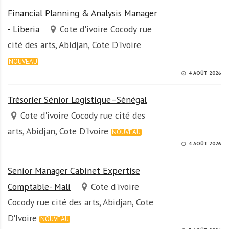
Financial Planning & Analysis Manager
- Liberia
Cote d'ivoire Cocody rue
cité des arts, Abidjan, Cote D'Ivoire
NOUVEAU
4 AOÛT 2026
Trésorier Sénior Logistique–Sénégal
Cote d'ivoire Cocody rue cité des
arts, Abidjan, Cote D'Ivoire
NOUVEAU
4 AOÛT 2026
Senior Manager Cabinet Expertise
Comptable- Mali
Cote d'ivoire
Cocody rue cité des arts, Abidjan, Cote
D'Ivoire
NOUVEAU