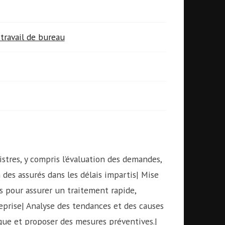
travail de bureau
istres, y compris l’évaluation des demandes,
n des assurés dans les délais impartis| Mise
s pour assurer un traitement rapide,
eprise| Analyse des tendances et des causes
sque et proposer des mesures préventives.|