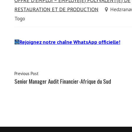
OFFRE D'EMPLOI – EMPLOYÉ(E) POLYVALENT(E) DE
RESTAURATION ET DE PRODUCTION
Hedzrana
Togo
Rejoignez notre chaîne WhatsApp officielle!
Previous Post
Senior Manager Audit Financier-Afrique du Sud