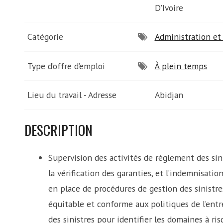
D'Ivoire
Catégorie
Administration et 
Type d’offre d’emploi
À plein temps
Lieu du travail - Adresse
Abidjan
DESCRIPTION
Supervision des activités de règlement des sin
la vérification des garanties, et l’indemnisatio
en place de procédures de gestion des sinistre
équitable et conforme aux politiques de l’entr
des sinistres pour identifier les domaines à ri