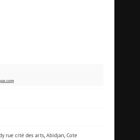
oup.com
dy rue cité des arts, Abidjan, Cote