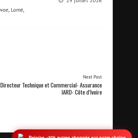
29 juillet 2026
woe, Lomé,
Next Post
Directeur Technique et Commercial- Assurance
IARD- Côte d’Ivoire
Rejoins +50k autres abonnés sur notre chaîne