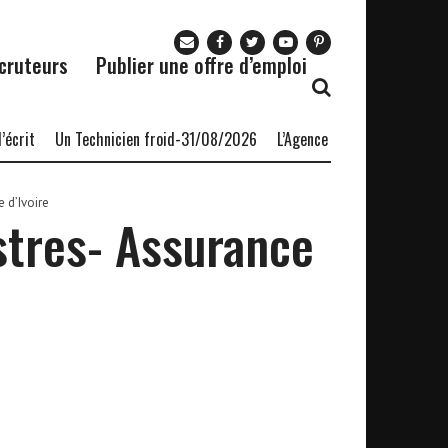
cruteurs
Publier une offre d’emploi
rit
Un Technicien froid-31/08/2026
L’Agence nationale pour l’empl
 d’Ivoire
stres- Assurance