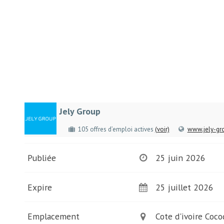
Jely Group
105 offres d’emploi actives
(voir)
www.jely-gr
Publiée
25 juin 2026
Expire
25 juillet 2026
Emplacement
Cote d'ivoire Coco