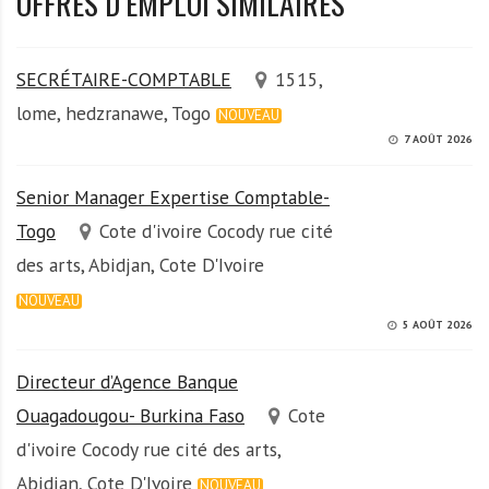
OFFRES D’EMPLOI SIMILAIRES
SECRÉTAIRE-COMPTABLE
1515,
lome, hedzranawe, Togo
NOUVEAU
7 AOÛT 2026
Senior Manager Expertise Comptable-
Togo
Cote d'ivoire Cocody rue cité
des arts, Abidjan, Cote D'Ivoire
NOUVEAU
5 AOÛT 2026
Directeur d’Agence Banque
Ouagadougou- Burkina Faso
Cote
d'ivoire Cocody rue cité des arts,
Abidjan, Cote D'Ivoire
NOUVEAU