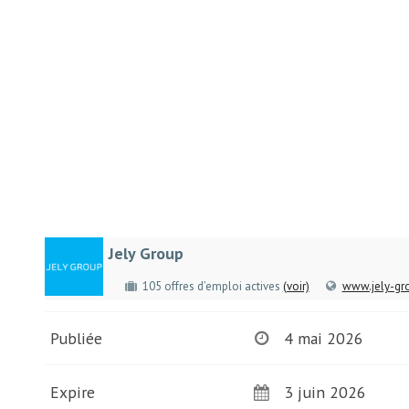
Jely Group
105 offres d’emploi actives
(voir)
www.jely-gr
Publiée
4 mai 2026
Expire
3 juin 2026