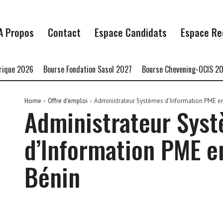
A Propos
Contact
Espace Candidats
Espace Re
ue 2026
Bourse Fondation Sasol 2027
Bourse Chevening-OCIS 2027
Home
Offre d'emploi
Administrateur Systèmes d’Information PME e
Administrateur Sys
d’Information PME e
Bénin