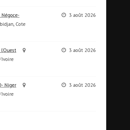
e Négoce-
3 août 2026
Abidjan, Cote
 l’Ouest
3 août 2026
'Ivoire
D- Niger
3 août 2026
'Ivoire