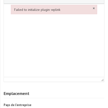
×
Failed to initialize plugin: wplink
Failed to initialize plugin: wplink
Emplacement
Pays de l’entreprise