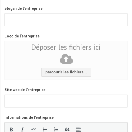
Slogan de l’entreprise
Logo de l’entreprise
Déposer les fichiers ici
parcourir les fichiers...
Site web de l’entreprise
Informations de l’entreprise