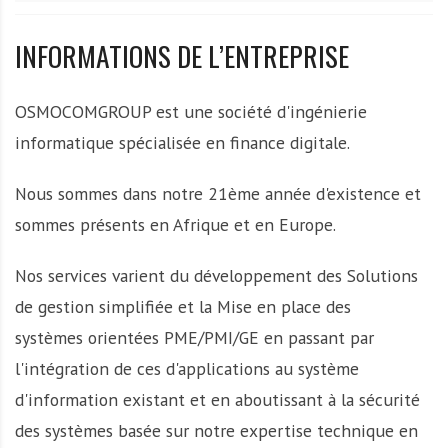
A
f
INFORMATIONS DE L’ENTREPRISE
r
i
q
OSMOCOMGROUP est une société d'ingénierie
u
informatique spécialisée en finance digitale.
e
Nous sommes dans notre 21ème année d'existence et
sommes présents en Afrique et en Europe.
Nos services varient du développement des Solutions
de gestion simplifiée et la Mise en place des
systèmes orientées PME/PMI/GE en passant par
l'intégration de ces d'applications au système
d'information existant et en aboutissant à la sécurité
des systèmes basée sur notre expertise technique en