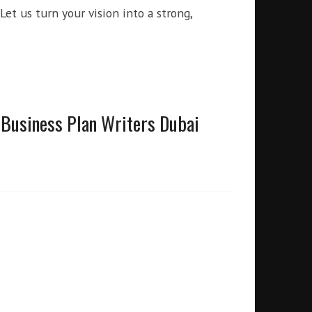
 Let us turn your vision into a strong,
 Business Plan Writers Dubai