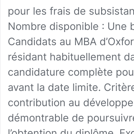
pour les frais de subsista
Nombre disponible : Une bo
Candidats au MBA d’Oxford 
résidant habituellement d
candidature complète pou
avant la date limite. Crit
contribution au développem
démontrable de poursuivre
l’obtention du diplôme. E