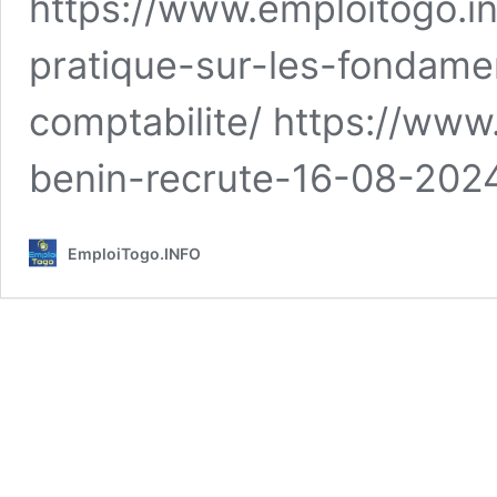
https://www.emploitogo.i
pratique-sur-les-fondame
comptabilite/ https://www
benin-recrute-16-08-20
EmploiTogo.INFO