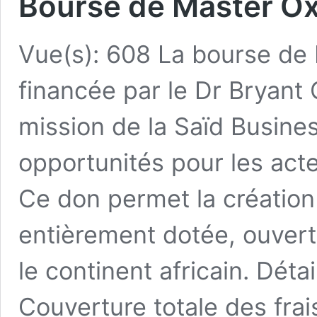
Bourse de Master Ox
Vue(s): 608 La bourse de 
financée par le Dr Bryant O
mission de la Saïd Busine
opportunités pour les act
Ce don permet la créatio
entièrement dotée, ouvert
le continent africain. Déta
Couverture totale des frai